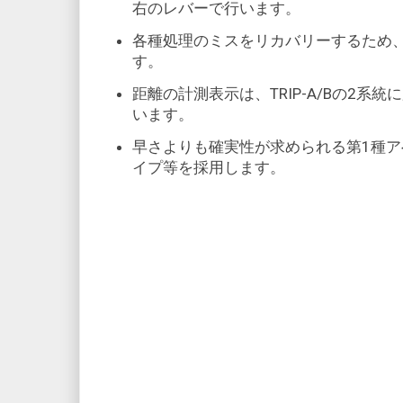
右のレバーで行います。
各種処理のミスをリカバリーするため、
す。
距離の計測表示は、TRIP-A/Bの2系
います。
早さよりも確実性が求められる第1種
イプ等を採用します。