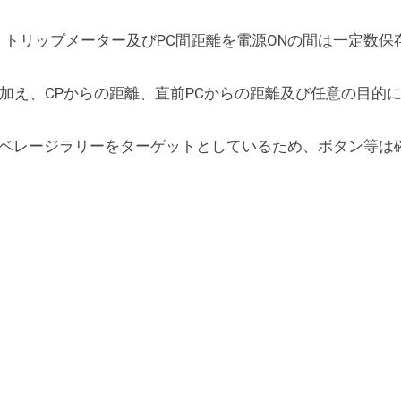
トリップメーター及びPC間距離を電源ONの間は一定数保
統に加え、CPからの距離、直前PCからの距離及び任意の目的に
アベレージラリーをターゲットとしているため、ボタン等は