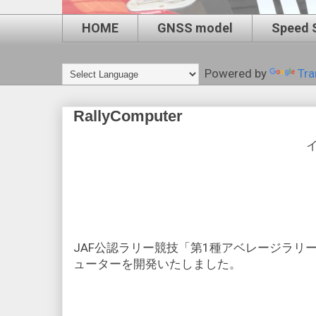
HOME
GNSS model
Speed 
Powered by
Tra
RallyComputer
JAF公認ラリー競技「第1種アベレージラリー
ューターを開発いたしました。