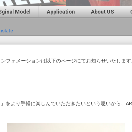
Sginal Model
Application
About US
nslate
インフォメーションは以下のページにてお知らせいたします
」をより手軽に楽しんでいただきたいという思いから、ARM 