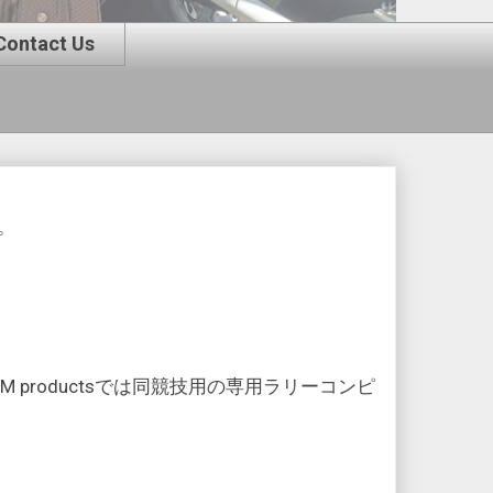
Contact Us
。
productsでは同競技用の専用ラリーコンピ