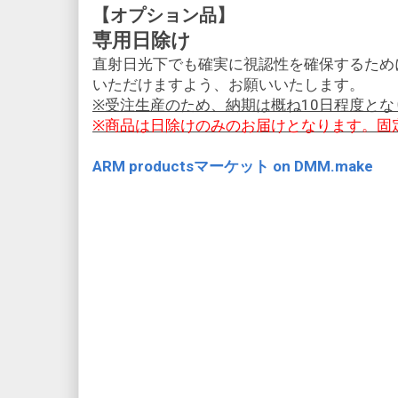
【オプション品】
専用日除け
直射日光下でも確実に視認性を確保するため
いただけますよう、お願いいたします。
※受注生産のため、納期は概ね10日程度となり
※商品は日除けのみのお届けとなります。固
ARM productsマーケット on DMM.make