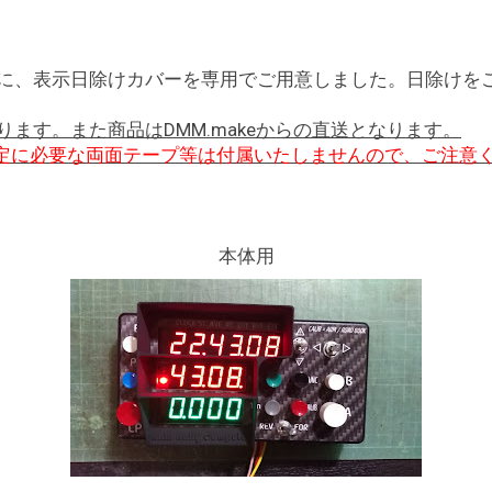
に、表示日除けカバーを専用でご用意しました。日除けを
ます。また商品はDMM.makeからの直送となります。
定に必要な両面テープ等は付属いたしませんので、ご注意
本体用